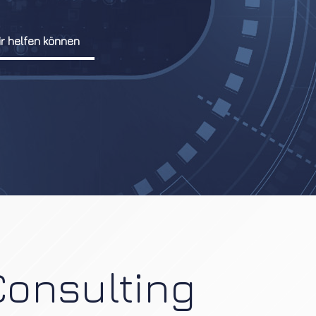
ir helfen können
Consulting