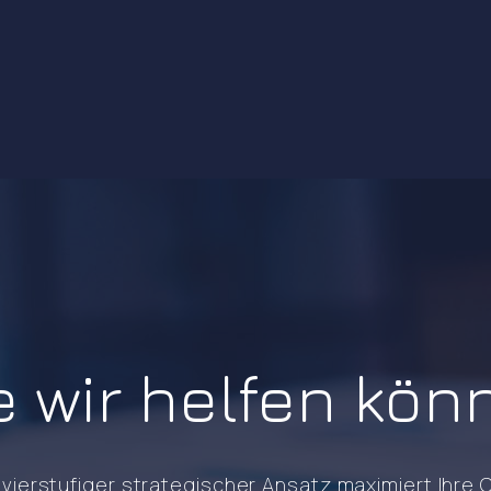
e wir helfen kön
vierstufiger strategischer Ansatz maximiert Ihre