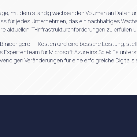
Lage, mit dem ständig wachsenden Volumen an Daten un
ein Muss für jedes Unternehmen, das ein nachhaltiges Wa
aktuellen IT-Infrastrukturanforderungen zu erfüllen und
z. B. niedrigere IT-Kosten und eine bessere Leistung, 
 Expertenteam für Microsoft Azure ins Spiel: Es unters
endigen Veränderungen für eine erfolgreiche Digitali