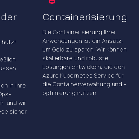
 der
Containerisierung
Die Containerisierung Ihrer
Anwendungen ist ein Ansatz,
chützt
um Geld zu sparen. Wir können
skalierbare und robuste
eßlich
Lösungen entwickeln, die den
müssen
Azure Kubernetes Service für
die Containerverwaltung und -
en in Ihre
optimierung nutzen.
Ops-
n, und wir
ese sicher