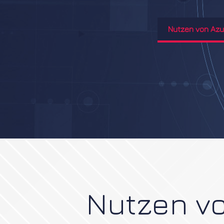
Nutzen von Azu
Nutzen vo