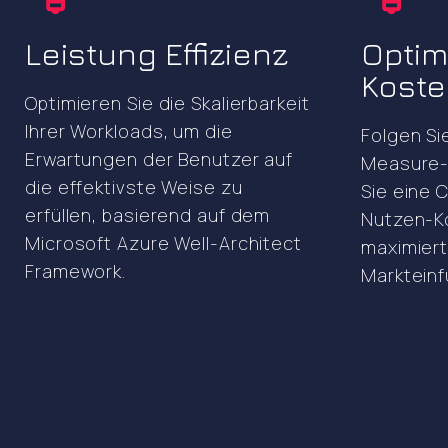
Leistung Effizienz
Optim
Kost
Optimieren Sie die Skalierbarkeit
Ihrer Workloads, um die
Folgen Si
Erwartungen der Benutzer auf
Measure-
die effektivste Weise zu
Sie eine 
erfüllen, basierend auf dem
Nutzen-K
Microsoft Azure Well-Architect
maximiert
Framework.
Markteinf