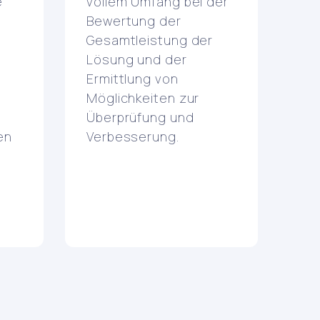
e
vollem Umfang bei der
Bewertung der
Gesamtleistung der
Lösung und der
Ermittlung von
Möglichkeiten zur
Überprüfung und
en
Verbesserung.