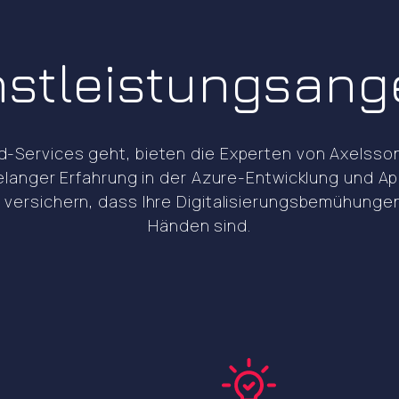
nstleistungsang
-Services geht, bieten die Experten von Axelsson 
hrelanger Erfahrung in der Azure-Entwicklung und 
 versichern, dass Ihre Digitalisierungsbemühungen
Händen sind.