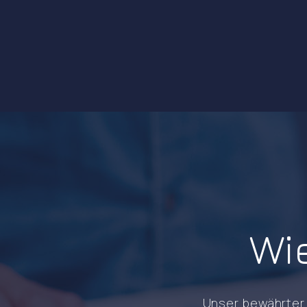
Wi
Unser bewährter 