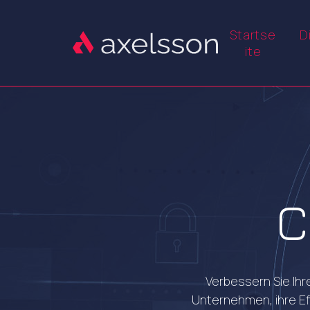
Startse
D
ite
C
Verbessern Sie Ihr
Unternehmen, ihre E