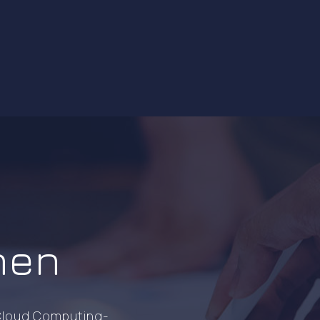
nen
 Cloud Computing-