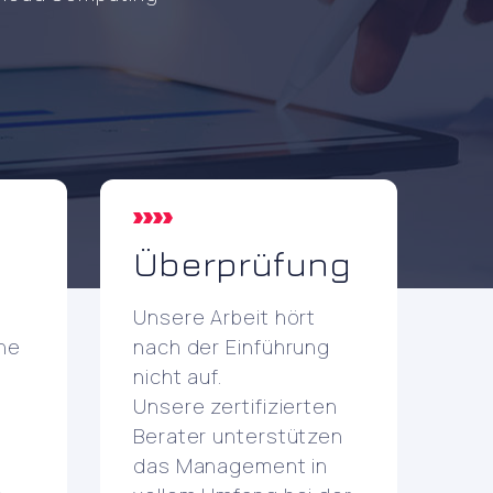
g
Überprüfung
Unsere Arbeit hört
ine
nach der Einführung
nicht auf.
Unsere zertifizierten
Berater unterstützen
das Management in