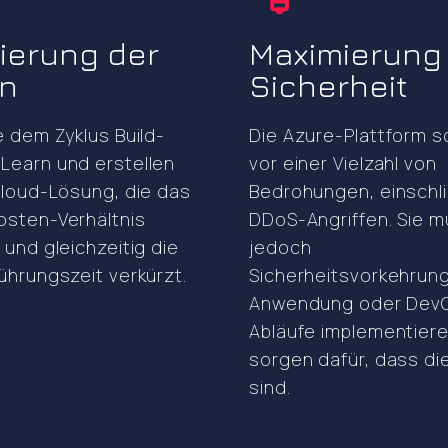
ierung der
Maximierung
en
Sicherheit
e dem Zyklus Build-
Die Azure-Plattform s
Learn und erstellen
vor einer Vielzahl von
Cloud-Lösung, die das
Bedrohungen, einschli
osten-Verhältnis
DDoS-Angriffen. Sie 
 und gleichzeitig die
jedoch
ührungszeit verkürzt.
Sicherheitsvorkehrung
Anwendung oder Dev
Abläufe implementiere
sorgen dafür, dass di
sind.