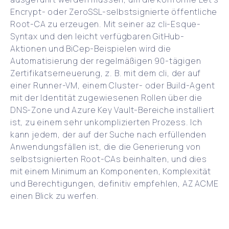
Encrypt- oder ZeroSSL-selbstsignierte öffentliche
Root-CA zu erzeugen. Mit seiner az cli-Esque-
Syntax und den leicht verfügbaren GitHub-
Aktionen und BiCep-Beispielen wird die
Automatisierung der regelmäßigen 90-tägigen
Zertifikatserneuerung, z. B. mit dem cli, der auf
einer Runner-VM, einem Cluster- oder Build-Agent
mit der Identität zugewiesenen Rollen über die
DNS-Zone und Azure Key Vault-Bereiche installiert
ist, zu einem sehr unkomplizierten Prozess. Ich
kann jedem, der auf der Suche nach erfüllenden
Anwendungsfällen ist, die die Generierung von
selbstsignierten Root-CAs beinhalten, und dies
mit einem Minimum an Komponenten, Komplexität
und Berechtigungen, definitiv empfehlen, AZ ACME
einen Blick zu werfen.