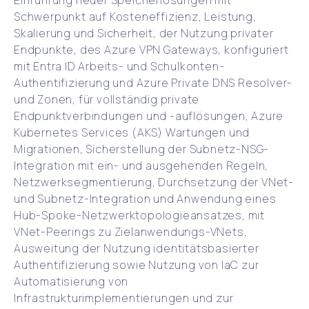
Einführung neuer Speicherlösungen mit
Schwerpunkt auf Kosteneffizienz, Leistung,
Skalierung und Sicherheit, der Nutzung privater
Endpunkte, des Azure VPN Gateways, konfiguriert
mit Entra ID Arbeits- und Schulkonten-
Authentifizierung und Azure Private DNS Resolver-
und Zonen, für vollständig private
Endpunktverbindungen und -auflösungen, Azure
Kubernetes Services (AKS) Wartungen und
Migrationen, Sicherstellung der Subnetz-NSG-
Integration mit ein- und ausgehenden Regeln,
Netzwerksegmentierung, Durchsetzung der VNet-
und Subnetz-Integration und Anwendung eines
Hub-Spoke-Netzwerktopologieansatzes, mit
VNet-Peerings zu Zielanwendungs-VNets,
Ausweitung der Nutzung identitätsbasierter
Authentifizierung sowie Nutzung von IaC zur
Automatisierung von
Infrastrukturimplementierungen und zur