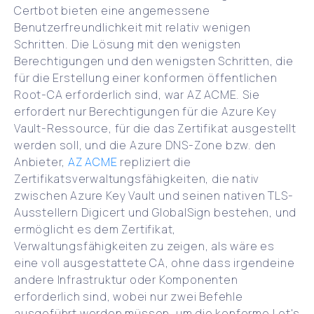
Certbot bieten eine angemessene
Benutzerfreundlichkeit mit relativ wenigen
Schritten. Die Lösung mit den wenigsten
Berechtigungen und den wenigsten Schritten, die
für die Erstellung einer konformen öffentlichen
Root-CA erforderlich sind, war AZ ACME. Sie
erfordert nur Berechtigungen für die Azure Key
Vault-Ressource, für die das Zertifikat ausgestellt
werden soll, und die Azure DNS-Zone bzw. den
Anbieter,
AZ ACME
repliziert die
Zertifikatsverwaltungsfähigkeiten, die nativ
zwischen Azure Key Vault und seinen nativen TLS-
Ausstellern Digicert und GlobalSign bestehen, und
ermöglicht es dem Zertifikat,
Verwaltungsfähigkeiten zu zeigen, als wäre es
eine voll ausgestattete CA, ohne dass irgendeine
andere Infrastruktur oder Komponenten
erforderlich sind, wobei nur zwei Befehle
ausgeführt werden müssen, um die konforme Let's