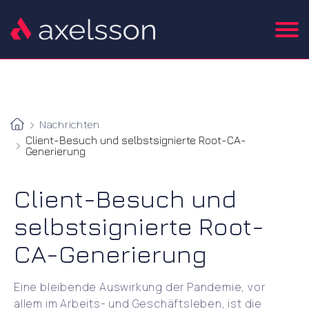
Nachrichten
Client-Besuch und selbstsignierte Root-CA-
Generierung
Client-Besuch und
selbstsignierte Root-
CA-Generierung
Eine bleibende Auswirkung der Pandemie, vor
allem im Arbeits- und Geschäftsleben, ist die