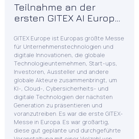
Teilnahme an der
ersten GITEX AI Europe
Messe in Berlin
GITEX Europe ist Europas größte Messe
für Unternehmenstechnologien und
digitale Innovationen, die globale
Technologieunternehmen, Start-ups,
Investoren, Aussteller und andere
globale Akteure zusammenbringt, um
KI-, Cloud-, Cybersicherheits- und
digitale Technologien der nächsten
Generation zu präsentieren und
voranzutreiben. Es war die erste GITEX-
Messe in Europa. Es war großartig,
diese gut geplante und durchgeführte
Veranstaltung mit einer Vielzahl von