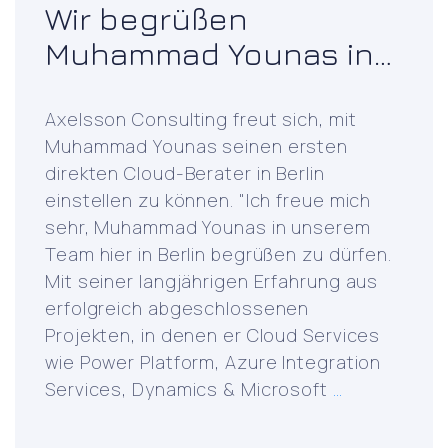
Manageme
Wir begrüßen
Muhammad Younas in
unserem Team in Berlin
Axelsson Consulting freut sich, mit
Muhammad Younas seinen ersten
direkten Cloud-Berater in Berlin
einstellen zu können. "Ich freue mich
sehr, Muhammad Younas in unserem
Team hier in Berlin begrüßen zu dürfen.
Mit seiner langjährigen Erfahrung aus
erfolgreich abgeschlossenen
Projekten, in denen er Cloud Services
wie Power Platform, Azure Integration
We
Services, Dynamics & Microsoft
…
welcome
Muhammad