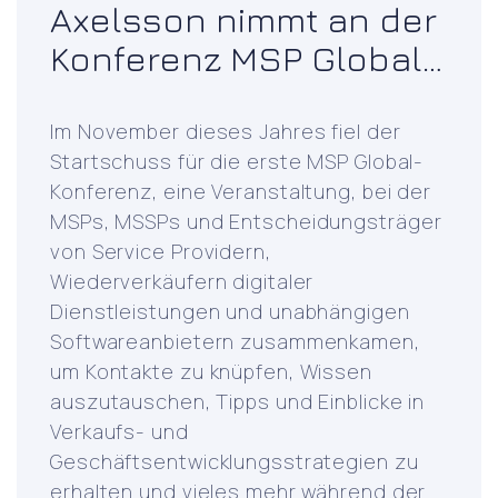
Axelsson nimmt an der
Konferenz MSP Global
2023 auf dem
Nürburgring teil
Im November dieses Jahres fiel der
Startschuss für die erste MSP Global-
Konferenz, eine Veranstaltung, bei der
MSPs, MSSPs und Entscheidungsträger
von Service Providern,
Wiederverkäufern digitaler
Dienstleistungen und unabhängigen
Softwareanbietern zusammenkamen,
um Kontakte zu knüpfen, Wissen
auszutauschen, Tipps und Einblicke in
Verkaufs- und
Geschäftsentwicklungsstrategien zu
erhalten und vieles mehr während der