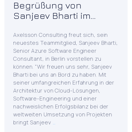
Begrüßung von
Sanjeev Bharti im
Axelsson Consulting
Team
Axelsson Consulting freut sich, sein
neuestes Teammitglied, Sanjeev Bharti,
Senior Azure Software Engineer
Consultant, in Berlin vorstellen zu
können. "Wir freuen uns sehr, Sanjeev
Bharti bei uns an Bord zu haben. Mit
seiner umfangreichen Erfahrung in der
Architektur von Cloud-Lösungen,
Software-Engineering und einer
nachweislichen Erfolgsbilanz bei der
weltweiten Umsetzung von Projekten
Welcoming
bringt Sanjeev
…
Sanjeev