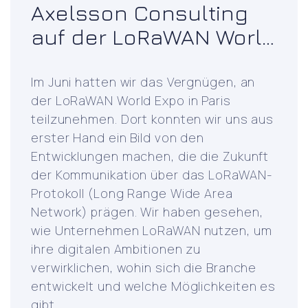
nt
Axelsson Consulting
auf der LoRaWAN World
Expo in Paris
Im Juni hatten wir das Vergnügen, an
der LoRaWAN World Expo in Paris
teilzunehmen. Dort konnten wir uns aus
erster Hand ein Bild von den
Entwicklungen machen, die die Zukunft
der Kommunikation über das LoRaWAN-
Protokoll (Long Range Wide Area
Network) prägen. Wir haben gesehen,
wie Unternehmen LoRaWAN nutzen, um
ihre digitalen Ambitionen zu
verwirklichen, wohin sich die Branche
entwickelt und welche Möglichkeiten es
Axelsson
gibt
…