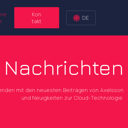
rie
Kon
DE
e
takt
Nachrichten
fenden mit den neuesten Beiträgen von Axelsson
und Neuigkeiten zur Cloud-Technologie.