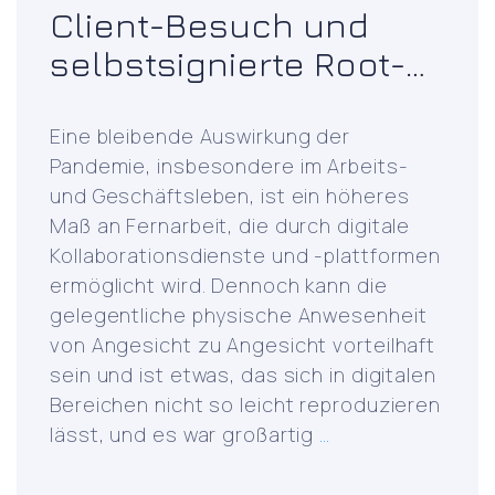
Client-Besuch und
selbstsignierte Root-
CA-Generierung
Eine bleibende Auswirkung der
Pandemie, insbesondere im Arbeits-
und Geschäftsleben, ist ein höheres
Maß an Fernarbeit, die durch digitale
Kollaborationsdienste und -plattformen
ermöglicht wird. Dennoch kann die
gelegentliche physische Anwesenheit
von Angesicht zu Angesicht vorteilhaft
sein und ist etwas, das sich in digitalen
Bereichen nicht so leicht reproduzieren
Client
lässt, und es war großartig
…
visit
and