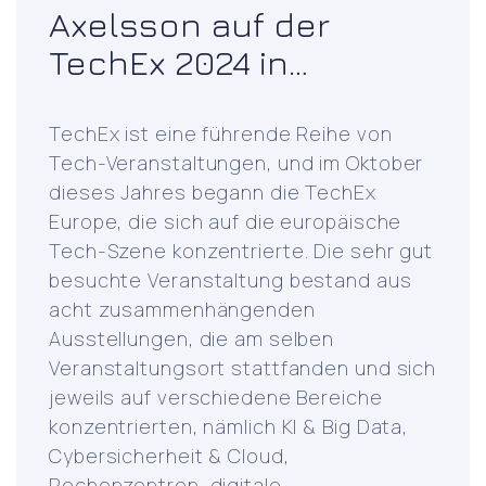
Axelsson auf der
TechEx 2024 in
Amsterdam
TechEx ist eine führende Reihe von
Tech-Veranstaltungen, und im Oktober
dieses Jahres begann die TechEx
Europe, die sich auf die europäische
Tech-Szene konzentrierte. Die sehr gut
besuchte Veranstaltung bestand aus
acht zusammenhängenden
Ausstellungen, die am selben
Veranstaltungsort stattfanden und sich
jeweils auf verschiedene Bereiche
konzentrierten, nämlich KI & Big Data,
Cybersicherheit & Cloud,
Axelsson
Rechenzentren, digitale
…