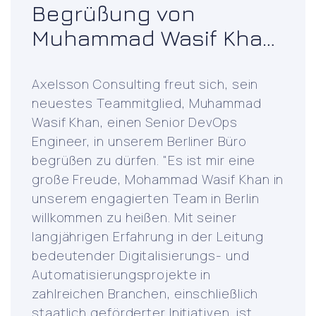
Begrüßung von
Muhammad Wasif Khan
im Team von Axelsson
Consulting
Axelsson Consulting freut sich, sein
neuestes Teammitglied, Muhammad
Wasif Khan, einen Senior DevOps
Engineer, in unserem Berliner Büro
begrüßen zu dürfen. "Es ist mir eine
große Freude, Mohammad Wasif Khan in
unserem engagierten Team in Berlin
willkommen zu heißen. Mit seiner
langjährigen Erfahrung in der Leitung
bedeutender Digitalisierungs- und
Automatisierungsprojekte in
zahlreichen Branchen, einschließlich
staatlich geförderter Initiativen, ist