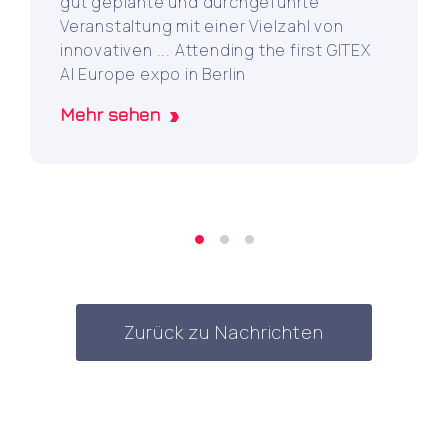
gut geplante und durchgeführte
Veranstaltung mit einer Vielzahl von
innovativen ... Attending the first GITEX
AI Europe expo in Berlin
Mehr sehen
Zurück zu Nachrichten