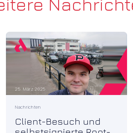
itere Nachrich
25. März 2025
Nachrichten
Client-Besuch und
selbstsignierte Root-