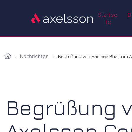
Startse
D
ite
Nachrichten
Begrüßung von Sanjeev Bharti im 
Begrüßung v
Axelsson Co