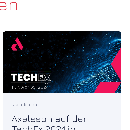
ten
11. November 2024
Nachrichten
Axelsson auf der
TechEx 2024 in