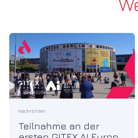
We
8 Juni 2025
Nachrichten
Teilnahme an der
ersten GITEX AI Europe