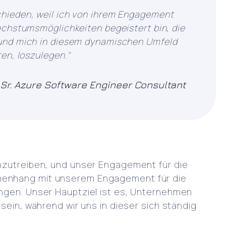
chieden, weil ich von ihrem Engagement
achstumsmöglichkeiten begeistert bin, die
 und mich in diesem dynamischen Umfeld
en, loszulegen."
, Sr. Azure Software Engineer Consultant
anzutreiben, und unser Engagement für die
mmenhang mit unserem Engagement für die
ungen. Unser Hauptziel ist es, Unternehmen
sein, während wir uns in dieser sich ständig