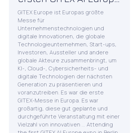
Messe in Berlin
GITEX Europe ist Europas größte
Messe für
Unternehmenstechnologien und
digitale Innovationen, die globale
Technologieunternehmen, Start-ups,
Investoren, Aussteller und andere
globale Akteure zusammenbringt, um
KI-, Cloud-, Cybersicherheits- und
digitale Technologien der nächsten
Generation zu präsentieren und
voranzutreiben. Es war die erste
GITEX-Messe in Europa. Es war
großartig, diese gut geplante und
durchgeführte Veranstaltung mit einer
Vielzahl von innovativen ... Attending
the first GITEX AI Europe expo in Berlin