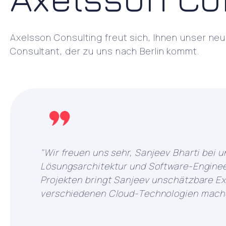
Axelsson Consulting freut sich, Ihnen unser ne
Consultant, der zu uns nach Berlin kommt.
"Wir freuen uns sehr, Sanjeev Bharti bei 
Lösungsarchitektur und Software-Engineer
Projekten bringt Sanjeev unschätzbare Ex
verschiedenen Cloud-Technologien machen 