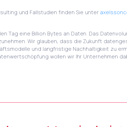
ulting und Fallstudien finden Sie unter
axelssonc
 Tag eine Billion Bytes an Daten. Das Datenvolu
zunehmen. Wir glauben, dass die Zukunft datenge
äftsmodelle und langfristige Nachhaltigkeit zu erm
atenwertschöpfung wollen wir Ihr Unternehmen da