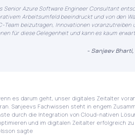
ls Senior Azure Software Engineer Consultant ents
aborativem Arbeitsumfeld beeindruckt und von den W
ACC-Team beizutragen, Innovationen voranzutreiben
hnen für diese Gelegenheit und kann es kaum erwart
- Sanjeev Bharti
wenn es darum geht, unser digitales Zeitalter vor
 voran. Sanjeevs Fachwissen steht in engem Zusa
enste durch die Integration von Cloud-nativen Lös
imieren und im digitalen Zeitalter erfolgreich zu 
elsson sagte