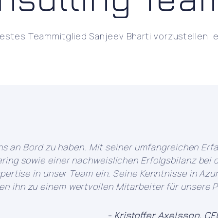
uestes Teammitglied Sanjeev Bharti vorzustellen, 
uns an Bord zu haben. Mit seiner umfangreichen Erf
ing sowie einer nachweislichen Erfolgsbilanz bei d
pertise in unser Team ein. Seine Kenntnisse in Az
ihn zu einem wertvollen Mitarbeiter für unsere Pr
- Kristoffer Axelsson, 