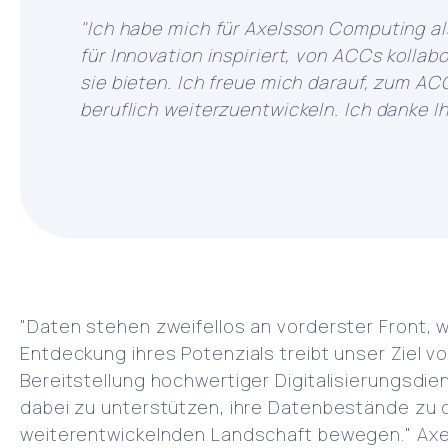
"Ich habe mich für Axelsson Computing a
für Innovation inspiriert, von ACCs koll
sie bieten. Ich freue mich darauf, zum 
beruflich weiterzuentwickeln. Ich danke I
"Daten stehen zweifellos an vorderster Front, 
Entdeckung ihres Potenzials treibt unser Ziel
Bereitstellung hochwertiger Digitalisierungsdi
dabei zu unterstützen, ihre Datenbestände zu opt
weiterentwickelnden Landschaft bewegen." Ax