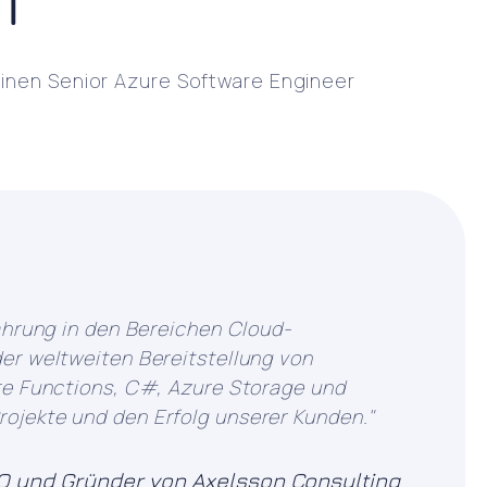
einen Senior Azure Software Engineer
ahrung in den Bereichen Cloud-
er weltweiten Bereitstellung von
ure Functions, C#, Azure Storage und
ojekte und den Erfolg unserer Kunden."
CEO und Gründer von Axelsson Consulting