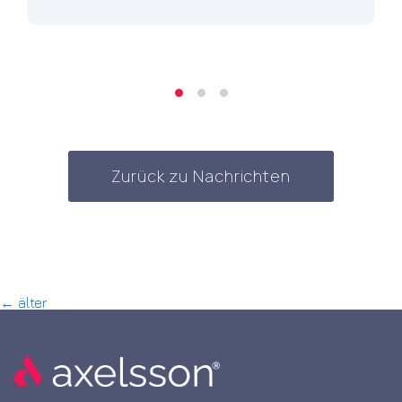
Zurück zu Nachrichten
Beitragsnavigation
←
älter