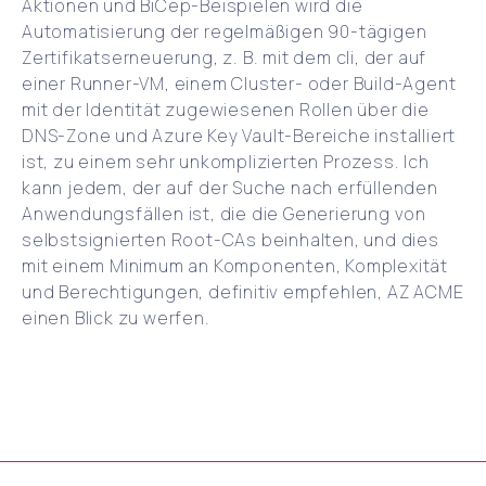
Aktionen und BiCep-Beispielen wird die
Automatisierung der regelmäßigen 90-tägigen
Zertifikatserneuerung, z. B. mit dem cli, der auf
einer Runner-VM, einem Cluster- oder Build-Agent
mit der Identität zugewiesenen Rollen über die
DNS-Zone und Azure Key Vault-Bereiche installiert
ist, zu einem sehr unkomplizierten Prozess. Ich
kann jedem, der auf der Suche nach erfüllenden
Anwendungsfällen ist, die die Generierung von
selbstsignierten Root-CAs beinhalten, und dies
mit einem Minimum an Komponenten, Komplexität
und Berechtigungen, definitiv empfehlen, AZ ACME
einen Blick zu werfen.