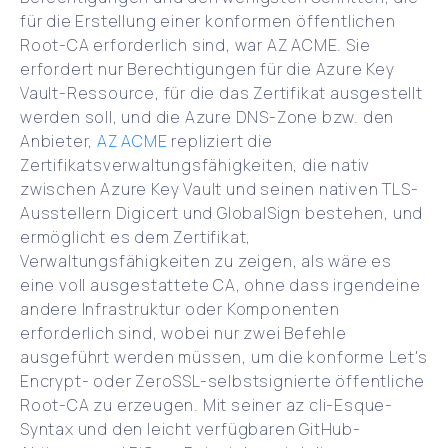
für die Erstellung einer konformen öffentlichen
Root-CA erforderlich sind, war AZ ACME. Sie
erfordert nur Berechtigungen für die Azure Key
Vault-Ressource, für die das Zertifikat ausgestellt
werden soll, und die Azure DNS-Zone bzw. den
Anbieter,
AZ ACME
repliziert die
Zertifikatsverwaltungsfähigkeiten, die nativ
zwischen Azure Key Vault und seinen nativen TLS-
Ausstellern Digicert und GlobalSign bestehen, und
ermöglicht es dem Zertifikat,
Verwaltungsfähigkeiten zu zeigen, als wäre es
eine voll ausgestattete CA, ohne dass irgendeine
andere Infrastruktur oder Komponenten
erforderlich sind, wobei nur zwei Befehle
ausgeführt werden müssen, um die konforme Let's
Encrypt- oder ZeroSSL-selbstsignierte öffentliche
Root-CA zu erzeugen. Mit seiner az cli-Esque-
Syntax und den leicht verfügbaren GitHub-