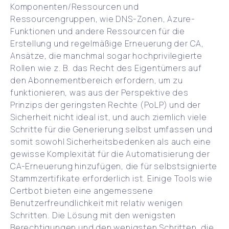
Komponenten/Ressourcen und
Ressourcengruppen, wie DNS-Zonen, Azure-
Funktionen und andere Ressourcen für die
Erstellung und regelmäßige Erneuerung der CA,
Ansätze, die manchmal sogar hochprivilegierte
Rollen wie z. B. das Recht des Eigentümers auf
den Abonnementbereich erfordern, um zu
funktionieren, was aus der Perspektive des
Prinzips der geringsten Rechte (PoLP) und der
Sicherheit nicht ideal ist, und auch ziemlich viele
Schritte für die Generierung selbst umfassen und
somit sowohl Sicherheitsbedenken als auch eine
gewisse Komplexität für die Automatisierung der
CA-Erneuerung hinzufügen, die für selbstsignierte
Stammzertifikate erforderlich ist. Einige Tools wie
Certbot bieten eine angemessene
Benutzerfreundlichkeit mit relativ wenigen
Schritten. Die Lösung mit den wenigsten
Berechtigungen und den wenigsten Schritten, die