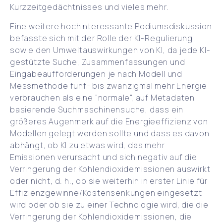
Kurzzeitgedächtnisses und vieles mehr.
Eine weitere hochinteressante Podiumsdiskussion
befasste sich mit der Rolle der KI-Regulierung
sowie den Umweltauswirkungen von KI, da jede KI-
gestützte Suche, Zusammenfassungen und
Eingabeaufforderungen je nach Modell und
Messmethode fünf- bis zwanzigmal mehr Energie
verbrauchen als eine "normale", auf Metadaten
basierende Suchmaschinensuche, dass ein
größeres Augenmerk auf die Energieeffizienz von
Modellen gelegt werden sollte und dass es davon
abhängt, ob KI zu etwas wird, das mehr
Emissionen verursacht und sich negativ auf die
Verringerung der Kohlendioxidemissionen auswirkt
oder nicht, d. h., ob sie weiterhin in erster Linie für
Effizienzgewinne/Kostensenkungen eingesetzt
wird oder ob sie zu einer Technologie wird, die die
Verringerung der Kohlendioxidemissionen, die